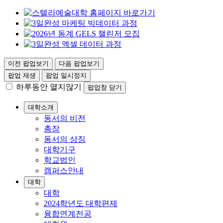
이전 팝업보기
다음 팝업보기
팝업 재생
팝업 일시정지
하루동안 열지않기
팝업창 닫기
대학소개
동서의 비전
총장
동서의 상징
대학기구
학교법인
캠퍼스안내
대학
대학
2024학년도 대학편제
융합연계전공