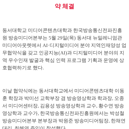
약 체결
동서대학교 미디어콘텐츠대학과 한국방송통신전파진흥
원 방송미디어본부는 5월 29일(목) 동서대 뉴밀레니엄관
미디어아웃렛에서 AI·디지털미디어 분야 지역인재양성 업
무협약식을 갖고 인공지능(AI)과 디지털미디어 분야의 지
역 우수인재 발굴과 핵심 인력 프로그램 기획과 운영에 상
호협력하기로 했다.
이날 협약식에는 동서대학교에서 미디어콘텐츠대학 이동
훈 학장과 박미선 교학부장 겸 방송영상학과 학과장, 오종
서 미디어센터장, 김용성 방송영상학과 교수, 황수연 방송
영상학과 교수가, 한국방송통신전파진흥원에서는 박성철
방송미디어본부 본부장과 박원준 방송미디어팀장, 한채연
대리, 최혜연 주임이 참석했다.