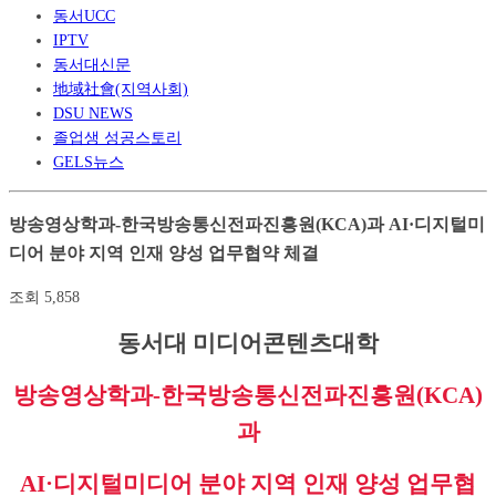
동서UCC
IPTV
동서대신문
地域社會(지역사회)
DSU NEWS
졸업생 성공스토리
GELS뉴스
방송영상학과-한국방송통신전파진흥원(KCA)과 AI·디지털미
디어 분야 지역 인재 양성 업무협약 체결
조회
5,858
동서대 미디어콘텐츠대학
방송영상학과-
한국방송통신전파진흥원
(KCA)
과
AI·
디지털미디어 분야 지역 인재 양성 업무협