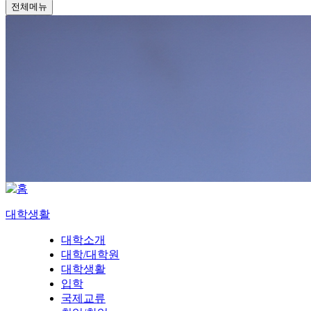
전체메뉴
대학생활
대학소개
대학/대학원
대학생활
입학
국제교류