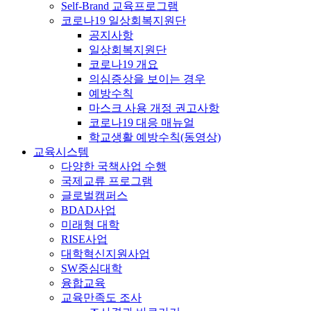
Self-Brand 교육프로그램
코로나19 일상회복지원단
공지사항
일상회복지원단
코로나19 개요
의심증상을 보이는 경우
예방수칙
마스크 사용 개정 권고사항
코로나19 대응 매뉴얼
학교생활 예방수칙(동영상)
교육시스템
다양한 국책사업 수행
국제교류 프로그램
글로벌캠퍼스
BDAD사업
미래형 대학
RISE사업
대학혁신지원사업
SW중심대학
융합교육
교육만족도 조사