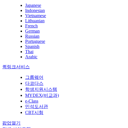
Japanese
Indonesian
Vietnamese
Lithuanian
French
German
Russian
Portuguese
Spanish
Thai
Arabic
퀵링크서비스
그룹웨어
다코다스
학생지원시스템
MYDEX(비교과)
e-Class
민석도서관
CBT시험
팝업열기