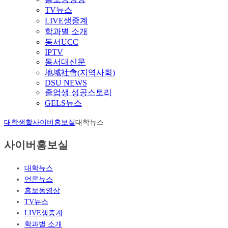
TV뉴스
LIVE생중계
학과별 소개
동서UCC
IPTV
동서대신문
地域社會(지역사회)
DSU NEWS
졸업생 성공스토리
GELS뉴스
대학생활
사이버홍보실
대학뉴스
사이버홍보실
대학뉴스
언론뉴스
홍보동영상
TV뉴스
LIVE생중계
학과별 소개