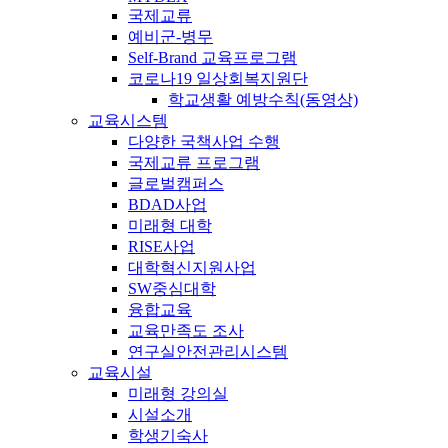
국제교류
예비군-병무
Self-Brand 교육프로그램
코로나19 일상회복지원단
학교생활 예방수칙(동영상)
교육시스템
다양한 국책사업 수행
국제교류 프로그램
글로벌캠퍼스
BDAD사업
미래형 대학
RISE사업
대학혁신지원사업
SW중심대학
융합교육
교육만족도 조사
연구실안전관리시스템
교육시설
미래형 강의실
시설소개
학생기숙사