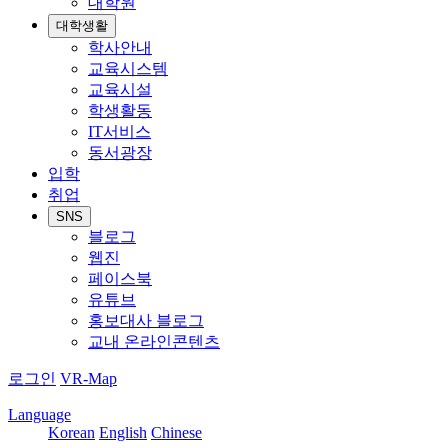
대학원
대학생활
학사안내
교육시스템
교육시설
학생활동
IT서비스
동서광장
입학
취업
SNS
블로그
웹진
페이스북
유튜브
홍보대사 블로그
교내 온라인콘텐츠
로그인
VR-Map
Language
Korean
English
Chinese