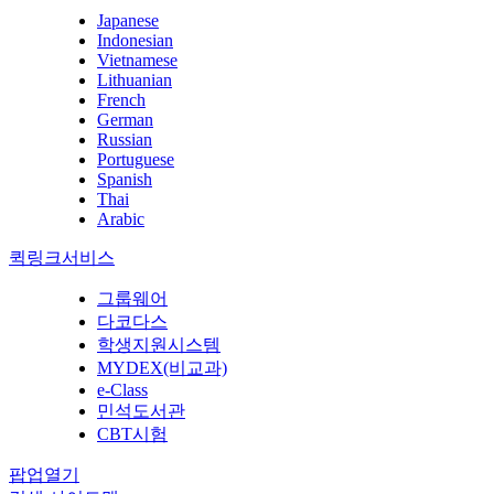
Japanese
Indonesian
Vietnamese
Lithuanian
French
German
Russian
Portuguese
Spanish
Thai
Arabic
퀵링크서비스
그룹웨어
다코다스
학생지원시스템
MYDEX(비교과)
e-Class
민석도서관
CBT시험
팝업열기