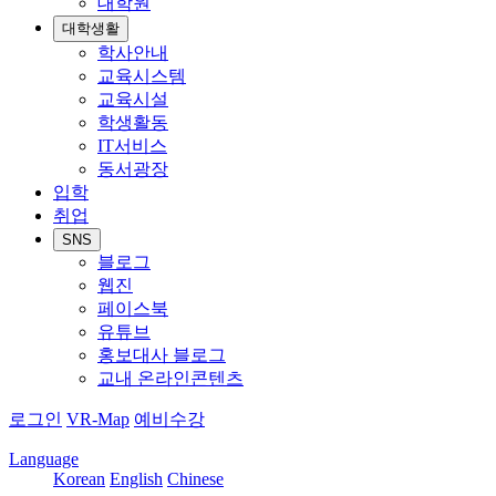
대학원
대학생활
학사안내
교육시스템
교육시설
학생활동
IT서비스
동서광장
입학
취업
SNS
블로그
웹진
페이스북
유튜브
홍보대사 블로그
교내 온라인콘텐츠
로그인
VR-Map
예비수강
Language
Korean
English
Chinese