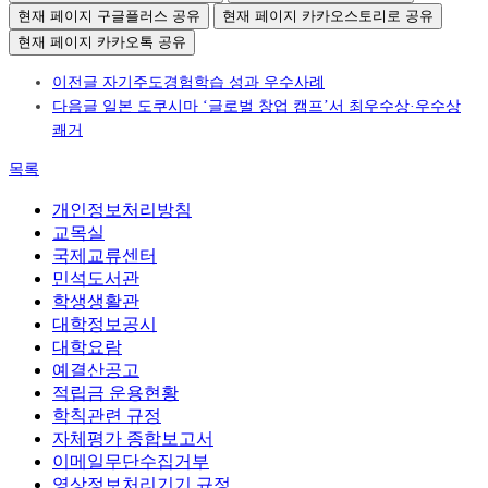
현재 페이지 구글플러스 공유
현재 페이지 카카오스토리로 공유
현재 페이지 카카오톡 공유
이전글
자기주도경험학습 성과 우수사례
다음글
일본 도쿠시마 ‘글로벌 창업 캠프’서 최우수상·우수상
쾌거
목록
개인정보처리방침
교목실
국제교류센터
민석도서관
학생생활관
대학정보공시
대학요람
예결산공고
적립금 운용현황
학칙관련 규정
자체평가 종합보고서
이메일무단수집거부
영상정보처리기기 규정