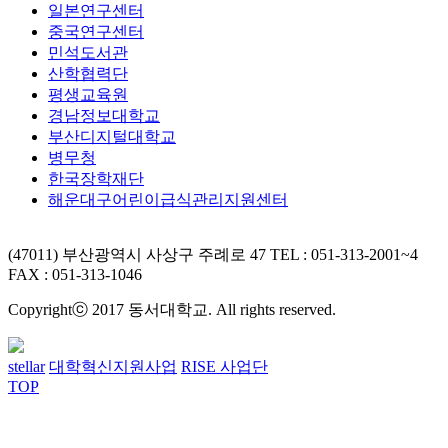
일본연구센터
중국연구센터
민석도서관
산학협력단
평생교육원
경남정보대학교
부산디지털대학교
병무청
한국장학재단
해운대구어린이급식관리지원센터
(47011) 부산광역시 사상구 주례로 47
TEL : 051-313-2001~4
FAX : 051-313-1046
Copyrightⓒ 2017 동서대학교. All rights reserved.
stellar
대학혁신지원사업
RISE 사업단
TOP