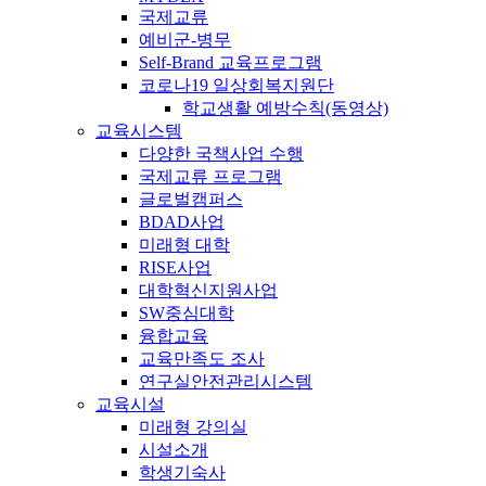
국제교류
예비군-병무
Self-Brand 교육프로그램
코로나19 일상회복지원단
학교생활 예방수칙(동영상)
교육시스템
다양한 국책사업 수행
국제교류 프로그램
글로벌캠퍼스
BDAD사업
미래형 대학
RISE사업
대학혁신지원사업
SW중심대학
융합교육
교육만족도 조사
연구실안전관리시스템
교육시설
미래형 강의실
시설소개
학생기숙사