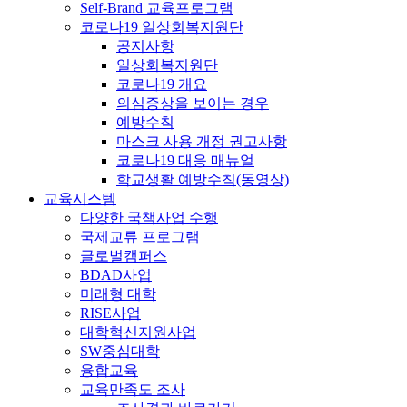
Self-Brand 교육프로그램
코로나19 일상회복지원단
공지사항
일상회복지원단
코로나19 개요
의심증상을 보이는 경우
예방수칙
마스크 사용 개정 권고사항
코로나19 대응 매뉴얼
학교생활 예방수칙(동영상)
교육시스템
다양한 국책사업 수행
국제교류 프로그램
글로벌캠퍼스
BDAD사업
미래형 대학
RISE사업
대학혁신지원사업
SW중심대학
융합교육
교육만족도 조사