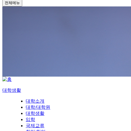
전체메뉴
대학생활
대학소개
대학/대학원
대학생활
입학
국제교류