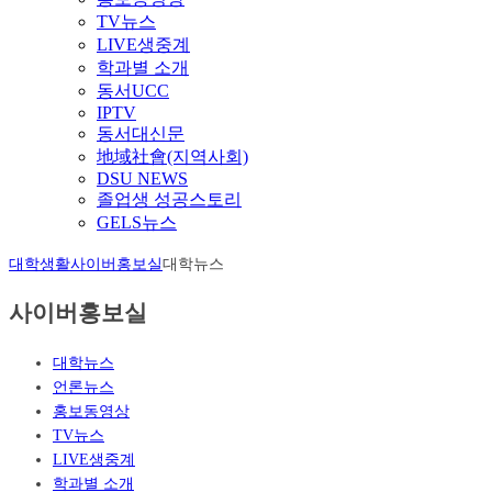
TV뉴스
LIVE생중계
학과별 소개
동서UCC
IPTV
동서대신문
地域社會(지역사회)
DSU NEWS
졸업생 성공스토리
GELS뉴스
대학생활
사이버홍보실
대학뉴스
사이버홍보실
대학뉴스
언론뉴스
홍보동영상
TV뉴스
LIVE생중계
학과별 소개