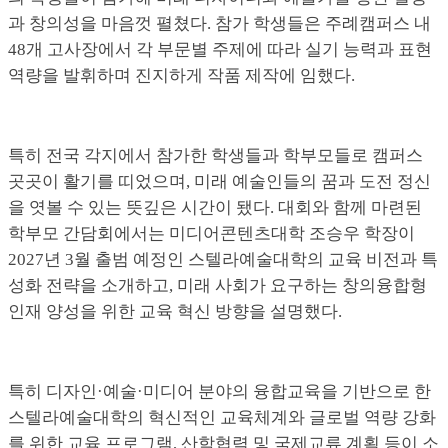
과 창의성을 마음껏 펼쳤다. 참가 학생들은 주례캠퍼스 내
48개 고사장에서 각 부문별 주제에 따라 실기 능력과 표현
역량을 발휘하며 진지하게 작품 제작에 임했다.
특히 전국 각지에서 참가한 학생들과 학부모들로 캠퍼스
곳곳이 활기를 띠었으며, 미래 예술인들의 꿈과 도전 정신
을 엿볼 수 있는 뜻깊은 시간이 됐다. 대회와 함께 마련된
학부모 간담회에서는 미디어콘텐츠대학 조승우 학장이
2027년 3월 출범 예정인 스텔라예술대학의 교육 비전과 특
성화 전략을 소개하고, 미래 사회가 요구하는 창의융합형
인재 양성을 위한 교육 혁신 방향을 설명했다.
특히 디자인·예술·미디어 분야의 융합교육을 기반으로 한
스텔라예술대학의 혁신적인 교육체계와 글로벌 역량 강화
를 위한 교육 프로그램, 산학협력 및 국제교류 계획 등이 소