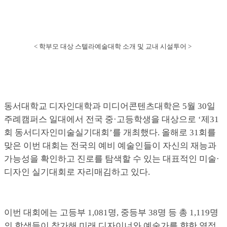
< 학부모 대상 스텔라예술대학 소개 및 교내 시설투어 >
동서대학교 디자인대학과 미디어콘텐츠대학은 5월 30일
주례캠퍼스 일대에서 전국 중·고등학생을 대상으로 ‘제31
회 동서디자인미술실기대회’를 개최했다. 올해로 31회를
맞은 이번 대회는 전국의 예비 예술인들이 자신의 재능과
가능성을 확인하고 진로를 탐색할 수 있는 대표적인 미술·
디자인 실기대회로 자리매김하고 있다.
이번 대회에는 고등부 1,081명, 중등부 38명 등 총 1,119명
의 학생들이 참가해 미래 디자이너와 예술가를 향한 열정