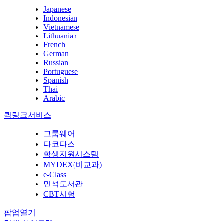
Japanese
Indonesian
Vietnamese
Lithuanian
French
German
Russian
Portuguese
Spanish
Thai
Arabic
퀵링크서비스
그룹웨어
다코다스
학생지원시스템
MYDEX(비교과)
e-Class
민석도서관
CBT시험
팝업열기