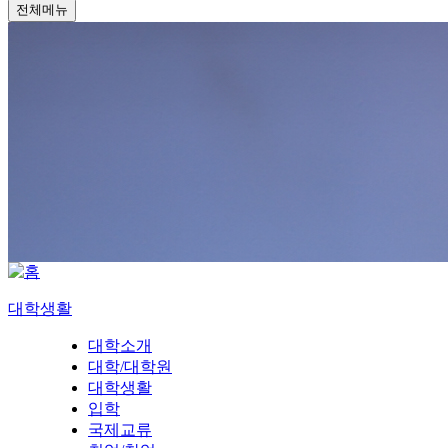
전체메뉴
대학생활
대학소개
대학/대학원
대학생활
입학
국제교류