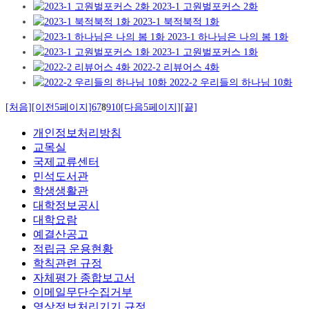
2023-1 고원벌포커스 2화
2023-1 북적북적 1화
2023-1 하나님은 나의 봄 1화
2023-1 고원벌포커스 1화
2022-2 리뷰어스 4화
2022-2 우리들의 하나님 10화
[처음]
[이전5페이지]
6
7
8
9
10
[다음5페이지]
[끝]
개인정보처리방침
교목실
국제교류센터
민석도서관
학생생활관
대학정보공시
대학요람
예결산공고
적립금 운용현황
학칙관련 규정
자체평가 종합보고서
이메일무단수집거부
영상정보처리기기 규정