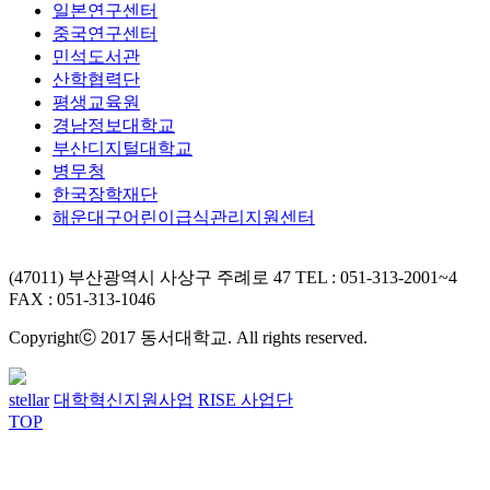
일본연구센터
중국연구센터
민석도서관
산학협력단
평생교육원
경남정보대학교
부산디지털대학교
병무청
한국장학재단
해운대구어린이급식관리지원센터
(47011) 부산광역시 사상구 주례로 47
TEL : 051-313-2001~4
FAX : 051-313-1046
Copyrightⓒ 2017 동서대학교. All rights reserved.
stellar
대학혁신지원사업
RISE 사업단
TOP