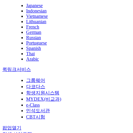
Japanese
Indonesian
Vietnamese
Lithuanian
French
German
Russian
Portuguese
Spanish
Thai
Arabic
퀵링크서비스
그룹웨어
다코다스
학생지원시스템
MYDEX(비교과)
e-Class
민석도서관
CBT시험
팝업열기