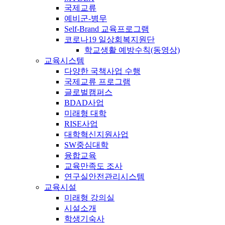
국제교류
예비군-병무
Self-Brand 교육프로그램
코로나19 일상회복지원단
학교생활 예방수칙(동영상)
교육시스템
다양한 국책사업 수행
국제교류 프로그램
글로벌캠퍼스
BDAD사업
미래형 대학
RISE사업
대학혁신지원사업
SW중심대학
융합교육
교육만족도 조사
연구실안전관리시스템
교육시설
미래형 강의실
시설소개
학생기숙사