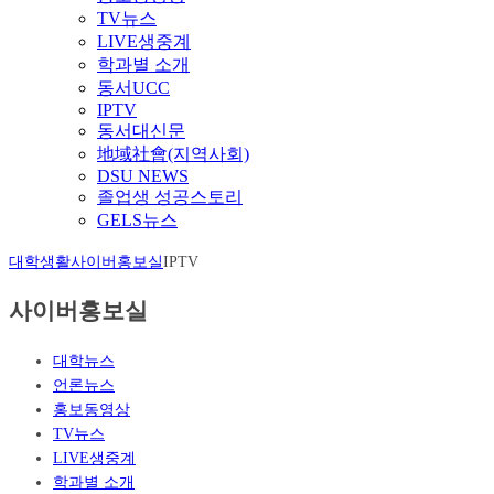
TV뉴스
LIVE생중계
학과별 소개
동서UCC
IPTV
동서대신문
地域社會(지역사회)
DSU NEWS
졸업생 성공스토리
GELS뉴스
대학생활
사이버홍보실
IPTV
사이버홍보실
대학뉴스
언론뉴스
홍보동영상
TV뉴스
LIVE생중계
학과별 소개