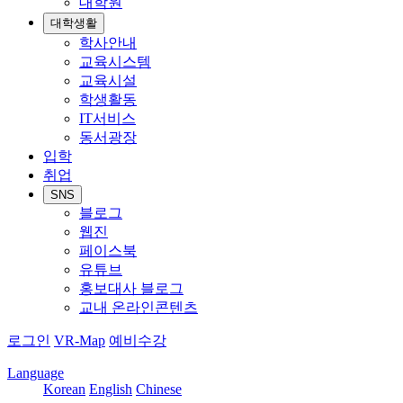
대학원
대학생활
학사안내
교육시스템
교육시설
학생활동
IT서비스
동서광장
입학
취업
SNS
블로그
웹진
페이스북
유튜브
홍보대사 블로그
교내 온라인콘텐츠
로그인
VR-Map
예비수강
Language
Korean
English
Chinese