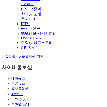
TV뉴스
LIVE생중계
학과별 소개
동서UCC
IPTV
동서대신문
地域社會(지역사회)
DSU NEWS
졸업생 성공스토리
GELS뉴스
대학생활
사이버홍보실
IPTV
사이버홍보실
대학뉴스
언론뉴스
홍보동영상
TV뉴스
LIVE생중계
학과별 소개