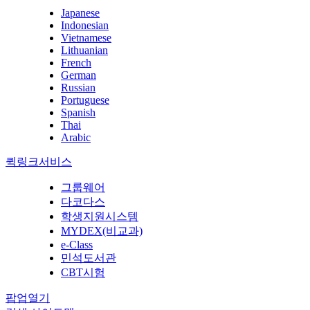
Japanese
Indonesian
Vietnamese
Lithuanian
French
German
Russian
Portuguese
Spanish
Thai
Arabic
퀵링크서비스
그룹웨어
다코다스
학생지원시스템
MYDEX(비교과)
e-Class
민석도서관
CBT시험
팝업열기