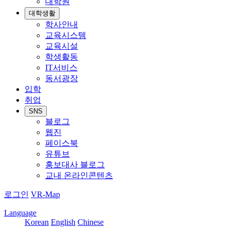
대학원
대학생활
학사안내
교육시스템
교육시설
학생활동
IT서비스
동서광장
입학
취업
SNS
블로그
웹진
페이스북
유튜브
홍보대사 블로그
교내 온라인콘텐츠
로그인
VR-Map
Language
Korean
English
Chinese