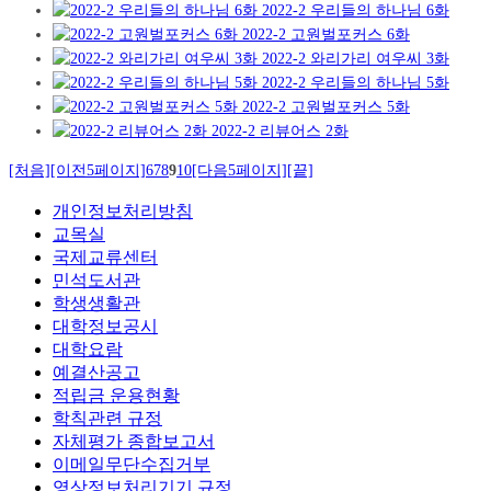
2022-2 우리들의 하나님 6화
2022-2 고원벌포커스 6화
2022-2 와리가리 여우씨 3화
2022-2 우리들의 하나님 5화
2022-2 고원벌포커스 5화
2022-2 리뷰어스 2화
[처음]
[이전5페이지]
6
7
8
9
10
[다음5페이지]
[끝]
개인정보처리방침
교목실
국제교류센터
민석도서관
학생생활관
대학정보공시
대학요람
예결산공고
적립금 운용현황
학칙관련 규정
자체평가 종합보고서
이메일무단수집거부
영상정보처리기기 규정