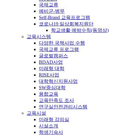
국제교류
예비군-병무
Self-Brand 교육프로그램
코로나19 일상회복지원단
학교생활 예방수칙(동영상)
교육시스템
다양한 국책사업 수행
국제교류 프로그램
글로벌캠퍼스
BDAD사업
미래형 대학
RISE사업
대학혁신지원사업
SW중심대학
융합교육
교육만족도 조사
연구실안전관리시스템
교육시설
미래형 강의실
시설소개
학생기숙사