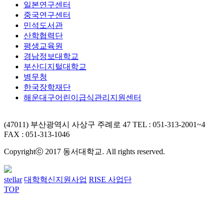
일본연구센터
중국연구센터
민석도서관
산학협력단
평생교육원
경남정보대학교
부산디지털대학교
병무청
한국장학재단
해운대구어린이급식관리지원센터
(47011) 부산광역시 사상구 주례로 47
TEL : 051-313-2001~4
FAX : 051-313-1046
Copyrightⓒ 2017 동서대학교. All rights reserved.
stellar
대학혁신지원사업
RISE 사업단
TOP