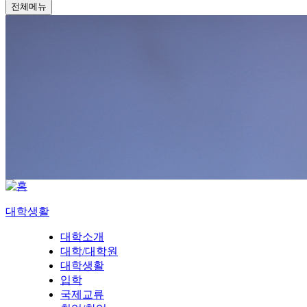
전체메뉴
대학생활
대학소개
대학/대학원
대학생활
입학
국제교류