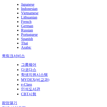
Japanese
Indonesian
Vietnamese
Lithuanian
French
German
Russian
Portuguese
Spanish
Thai
Arabic
퀵링크서비스
그룹웨어
다코다스
학생지원시스템
MYDEX(비교과)
e-Class
민석도서관
CBT시험
팝업열기