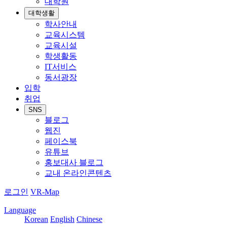
대학원
대학생활
학사안내
교육시스템
교육시설
학생활동
IT서비스
동서광장
입학
취업
SNS
블로그
웹진
페이스북
유튜브
홍보대사 블로그
교내 온라인콘텐츠
로그인
VR-Map
Language
Korean
English
Chinese