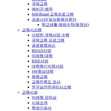
국제교류
예비군-병무
Self-Brand 교육프로그램
코로나19 일상회복지원단
학교생활 예방수칙(동영상)
교육시스템
다양한 국책사업 수행
국제교류 프로그램
글로벌캠퍼스
BDAD사업
미래형 대학
RISE사업
대학혁신지원사업
SW중심대학
융합교육
교육만족도 조사
연구실안전관리시스템
교육시설
미래형 강의실
시설소개
학생기숙사