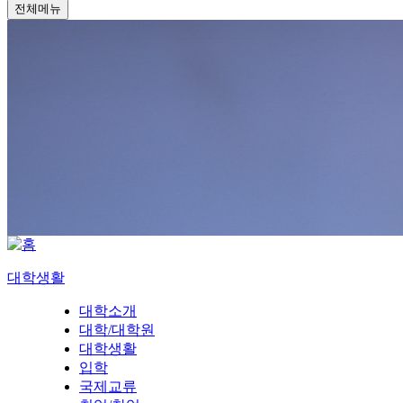
전체메뉴
대학생활
대학소개
대학/대학원
대학생활
입학
국제교류