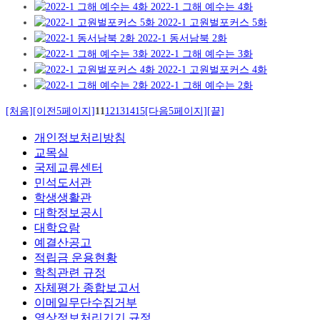
2022-1 그해 예수는 4화
2022-1 고원벌포커스 5화
2022-1 동서남북 2화
2022-1 그해 예수는 3화
2022-1 고원벌포커스 4화
2022-1 그해 예수는 2화
[처음]
[이전5페이지]
11
12
13
14
15
[다음5페이지]
[끝]
개인정보처리방침
교목실
국제교류센터
민석도서관
학생생활관
대학정보공시
대학요람
예결산공고
적립금 운용현황
학칙관련 규정
자체평가 종합보고서
이메일무단수집거부
영상정보처리기기 규정