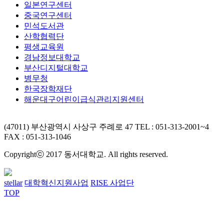
일본연구센터
중국연구센터
민석도서관
산학협력단
평생교육원
경남정보대학교
부산디지털대학교
병무청
한국장학재단
해운대구어린이급식관리지원센터
(47011) 부산광역시 사상구 주례로 47
TEL : 051-313-2001~4
FAX : 051-313-1046
Copyrightⓒ 2017 동서대학교. All rights reserved.
stellar
대학혁신지원사업
RISE 사업단
TOP