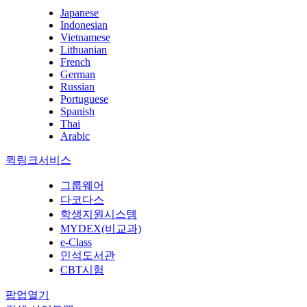
Japanese
Indonesian
Vietnamese
Lithuanian
French
German
Russian
Portuguese
Spanish
Thai
Arabic
퀵링크서비스
그룹웨어
다코다스
학생지원시스템
MYDEX(비교과)
e-Class
민석도서관
CBT시험
팝업열기