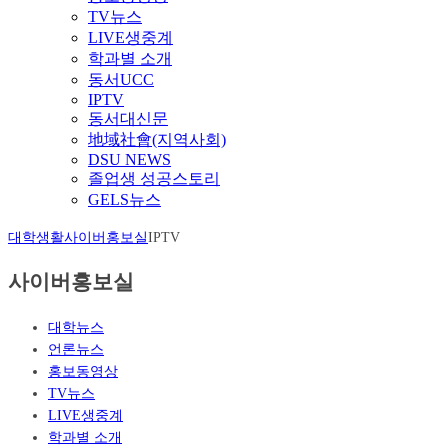
TV뉴스
LIVE생중계
학과별 소개
동서UCC
IPTV
동서대신문
地域社會(지역사회)
DSU NEWS
졸업생 성공스토리
GELS뉴스
대학생활
사이버홍보실
IPTV
사이버홍보실
대학뉴스
언론뉴스
홍보동영상
TV뉴스
LIVE생중계
학과별 소개