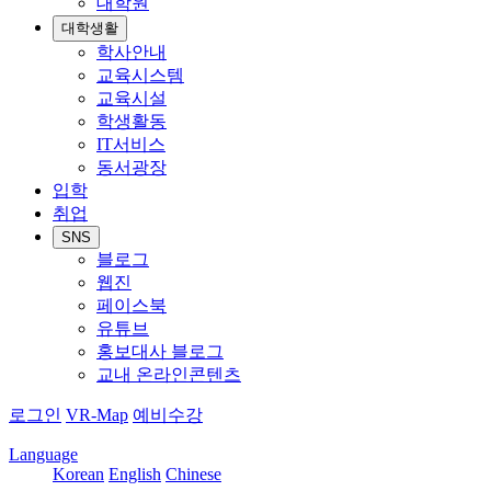
대학원
대학생활
학사안내
교육시스템
교육시설
학생활동
IT서비스
동서광장
입학
취업
SNS
블로그
웹진
페이스북
유튜브
홍보대사 블로그
교내 온라인콘텐츠
로그인
VR-Map
예비수강
Language
Korean
English
Chinese