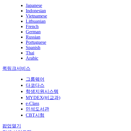
Japanese
Indonesian
Vietnamese
Lithuanian
French
German
Russian
Portuguese
Spanish
Thai
Arabic
퀵링크서비스
그룹웨어
다코다스
학생지원시스템
MYDEX(비교과)
e-Class
민석도서관
CBT시험
팝업열기