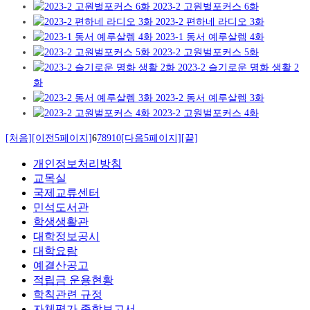
2023-2 고원벌포커스 6화
2023-2 편하네 라디오 3화
2023-1 동서 예루살렘 4화
2023-2 고원벌포커스 5화
2023-2 슬기로운 명화 생활 2
화
2023-2 동서 예루살렘 3화
2023-2 고원벌포커스 4화
[처음]
[이전5페이지]
6
7
8
9
10
[다음5페이지]
[끝]
개인정보처리방침
교목실
국제교류센터
민석도서관
학생생활관
대학정보공시
대학요람
예결산공고
적립금 운용현황
학칙관련 규정
자체평가 종합보고서