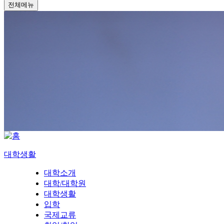
전체메뉴
대학생활
대학소개
대학/대학원
대학생활
입학
국제교류