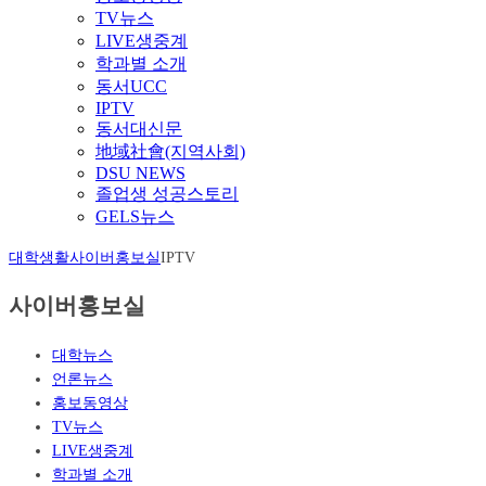
TV뉴스
LIVE생중계
학과별 소개
동서UCC
IPTV
동서대신문
地域社會(지역사회)
DSU NEWS
졸업생 성공스토리
GELS뉴스
대학생활
사이버홍보실
IPTV
사이버홍보실
대학뉴스
언론뉴스
홍보동영상
TV뉴스
LIVE생중계
학과별 소개