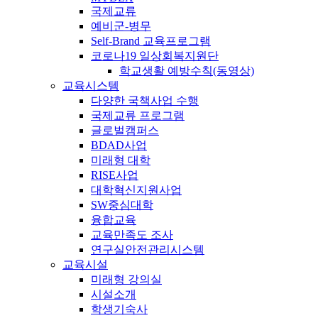
국제교류
예비군-병무
Self-Brand 교육프로그램
코로나19 일상회복지원단
학교생활 예방수칙(동영상)
교육시스템
다양한 국책사업 수행
국제교류 프로그램
글로벌캠퍼스
BDAD사업
미래형 대학
RISE사업
대학혁신지원사업
SW중심대학
융합교육
교육만족도 조사
연구실안전관리시스템
교육시설
미래형 강의실
시설소개
학생기숙사