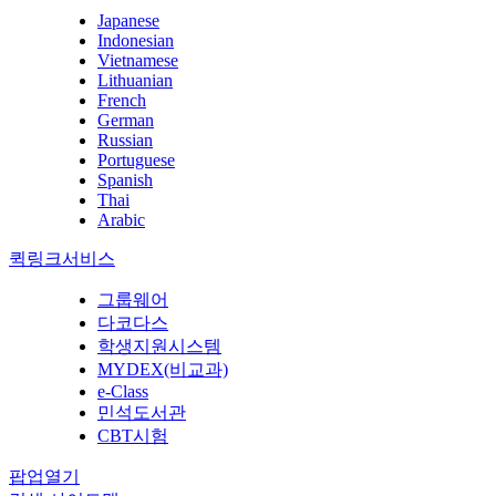
Japanese
Indonesian
Vietnamese
Lithuanian
French
German
Russian
Portuguese
Spanish
Thai
Arabic
퀵링크서비스
그룹웨어
다코다스
학생지원시스템
MYDEX(비교과)
e-Class
민석도서관
CBT시험
팝업열기