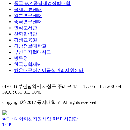
중국SAP-중남재경정법대학
국제교류센터
일본연구센터
중국연구센터
민석도서관
산학협력단
평생교육원
경남정보대학교
부산디지털대학교
병무청
한국장학재단
해운대구어린이급식관리지원센터
(47011) 부산광역시 사상구 주례로 47
TEL : 051-313-2001~4
FAX : 051-313-1046
Copyrightⓒ 2017 동서대학교. All rights reserved.
stellar
대학혁신지원사업
RISE 사업단
TOP