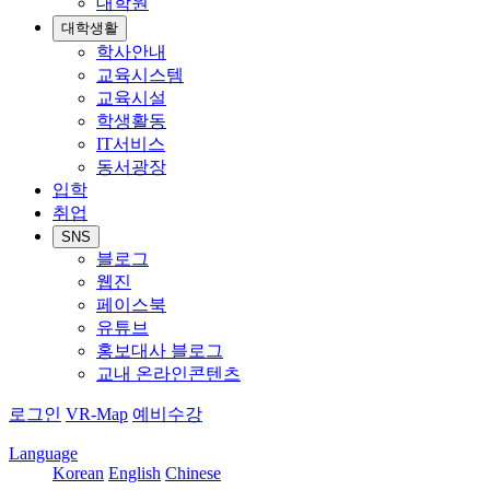
대학원
대학생활
학사안내
교육시스템
교육시설
학생활동
IT서비스
동서광장
입학
취업
SNS
블로그
웹진
페이스북
유튜브
홍보대사 블로그
교내 온라인콘텐츠
로그인
VR-Map
예비수강
Language
Korean
English
Chinese