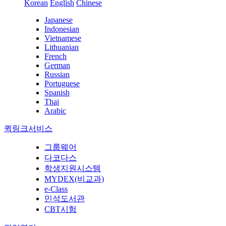
Korean
English
Chinese
Japanese
Indonesian
Vietnamese
Lithuanian
French
German
Russian
Portuguese
Spanish
Thai
Arabic
퀵링크서비스
그룹웨어
다코다스
학생지원시스템
MYDEX(비교과)
e-Class
민석도서관
CBT시험