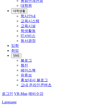
융합연계전공
대학원
대학생활
학사안내
교육시스템
교육시설
학생활동
IT서비스
동서광장
입학
취업
SNS
블로그
웹진
페이스북
유튜브
홍보대사 블로그
교내 온라인콘텐츠
로그인
VR-Map
예비수강
Language