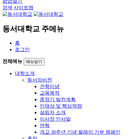
팝업열기
검색
사이트맵
동서대학교 주메뉴
홈
로그인
전체메뉴
메뉴닫기
대학소개
동서의비전
건학이념
교육목적
중장기 발전계획
인재상 및 핵심역량
설립자 소개
이사장 인사말
연혁
개교 30주년 기념 릴레이 기부 캠페인
총장