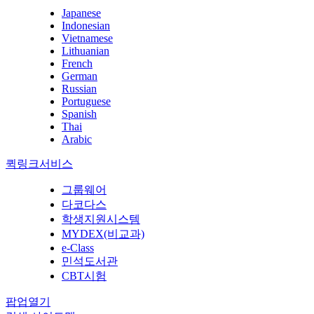
Japanese
Indonesian
Vietnamese
Lithuanian
French
German
Russian
Portuguese
Spanish
Thai
Arabic
퀵링크서비스
그룹웨어
다코다스
학생지원시스템
MYDEX(비교과)
e-Class
민석도서관
CBT시험
팝업열기