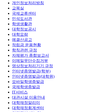
개인정보처리방침
교목실
국제교류센터
민석도서관
학생생활관
대학정보공시
대학요람
예결산공고
적립금 운용현황
학칙관련 규정
자체평가 종합보고서
이메일무단수집거부
영상정보처리기기 규정
인터넷증명발급(학부)
인터넷증명발급(대학원)
모바일학생증발급
국제학생증발급
IT서비스
대관시설 이용안내
대학재정알리미
대학재정회계센터