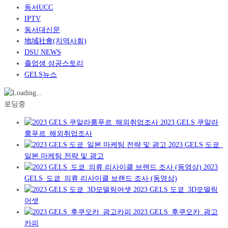
동서UCC
IPTV
동서대신문
地域社會(지역사회)
DSU NEWS
졸업생 성공스토리
GELS뉴스
로딩중
2023 GELS 쿠알라
룸푸르_해외취업조사
2023 GELS 도쿄_
일본 마케팅 전략 및 광고
2023
GELS_도쿄_의류 리사이클 브랜드 조사 (동영상)
2023 GELS 도쿄_3D모델링
어셋
2023 GELS_후쿠오카_광고
카피