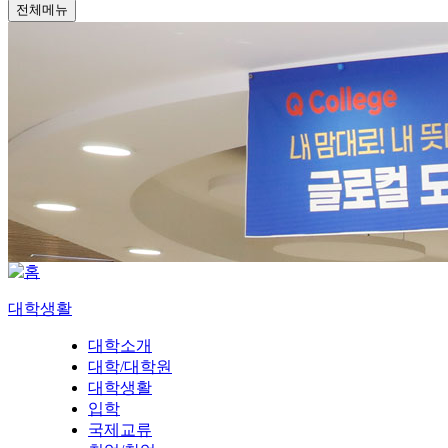
전체메뉴
대학생활
대학소개
대학/대학원
대학생활
입학
국제교류