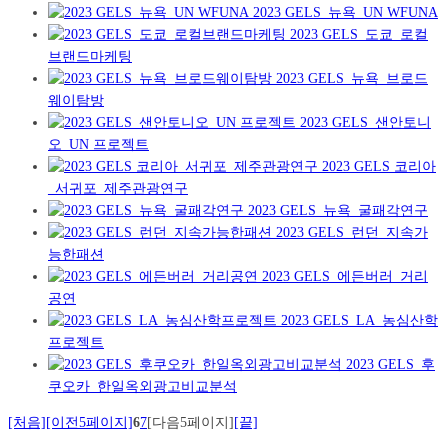
2023 GELS_뉴욕_UN WFUNA
2023 GELS_도쿄_로컬
브랜드마케팅
2023 GELS_뉴욕_브로드
웨이탐방
2023 GELS_샌안토니
오_UN 프로젝트
2023 GELS 코리아
_서귀포_제주관광연구
2023 GELS_뉴욕_굴패각연구
2023 GELS_런던_지속가
능한패션
2023 GELS_에든버러_거리
공연
2023 GELS_LA_농심산학
프로젝트
2023 GELS_후
쿠오카_한일옥외광고비교분석
[처음]
[이전5페이지]
6
7
[다음5페이지]
[끝]