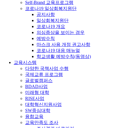
Self-Brand 교육프로그램
코로나19 일상회복지원단
공지사항
일상회복지원단
코로나19 개요
의심증상을 보이는 경우
예방수칙
마스크 사용 개정 권고사항
코로나19 대응 매뉴얼
학교생활 예방수칙(동영상)
교육시스템
다양한 국책사업 수행
국제교류 프로그램
글로벌캠퍼스
BDAD사업
미래형 대학
RISE사업
대학혁신지원사업
SW중심대학
융합교육
교육만족도 조사