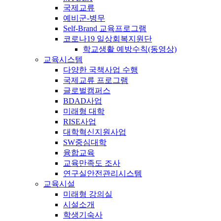
국제교류
예비군-병무
Self-Brand 교육프로그램
코로나19 일상회복지원단
학교생활 예방수칙(동영상)
교육시스템
다양한 국책사업 수행
국제교류 프로그램
글로벌캠퍼스
BDAD사업
미래형 대학
RISE사업
대학혁신지원사업
SW중심대학
융합교육
교육만족도 조사
연구실안전관리시스템
교육시설
미래형 강의실
시설소개
학생기숙사