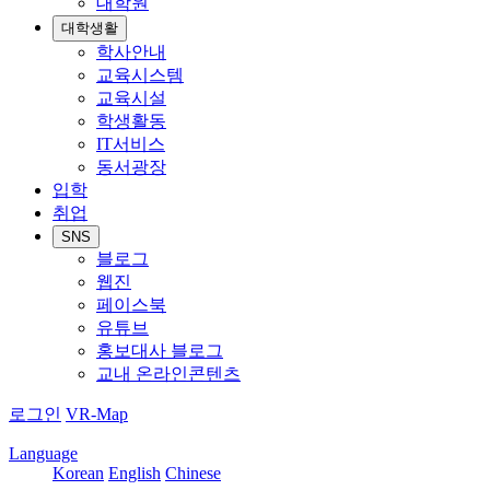
대학원
대학생활
학사안내
교육시스템
교육시설
학생활동
IT서비스
동서광장
입학
취업
SNS
블로그
웹진
페이스북
유튜브
홍보대사 블로그
교내 온라인콘텐츠
로그인
VR-Map
Language
Korean
English
Chinese