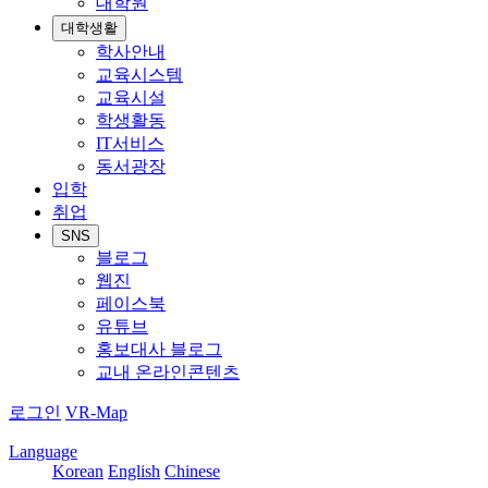
대학원
대학생활
학사안내
교육시스템
교육시설
학생활동
IT서비스
동서광장
입학
취업
SNS
블로그
웹진
페이스북
유튜브
홍보대사 블로그
교내 온라인콘텐츠
로그인
VR-Map
Language
Korean
English
Chinese