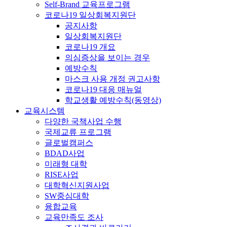
Self-Brand 교육프로그램
코로나19 일상회복지원단
공지사항
일상회복지원단
코로나19 개요
의심증상을 보이는 경우
예방수칙
마스크 사용 개정 권고사항
코로나19 대응 매뉴얼
학교생활 예방수칙(동영상)
교육시스템
다양한 국책사업 수행
국제교류 프로그램
글로벌캠퍼스
BDAD사업
미래형 대학
RISE사업
대학혁신지원사업
SW중심대학
융합교육
교육만족도 조사