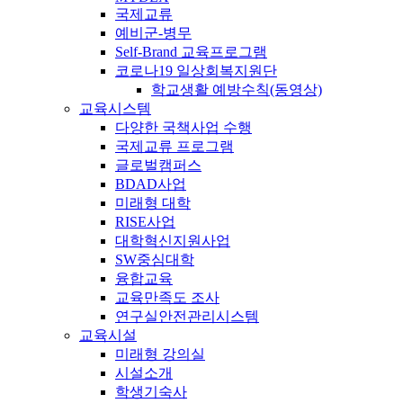
국제교류
예비군-병무
Self-Brand 교육프로그램
코로나19 일상회복지원단
학교생활 예방수칙(동영상)
교육시스템
다양한 국책사업 수행
국제교류 프로그램
글로벌캠퍼스
BDAD사업
미래형 대학
RISE사업
대학혁신지원사업
SW중심대학
융합교육
교육만족도 조사
연구실안전관리시스템
교육시설
미래형 강의실
시설소개
학생기숙사