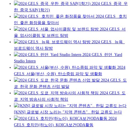
2024 GELS_중국_우
한_중국 SAP(1학기)
2024 GELS _호치
민_좋은 화장품을 찾아서
2024 GELS_서
울_업사이클링 및 브랜드 탐방
2024 GELS _뉴욕_
브로드웨이 역사 탐방
2024 GELS_런던_Yard
Studio Intern
2024
GELS_서울(부산, 수원)_탄소중립 파악 및 생활화
2024 GELS_도
쿄_한국 문화 콘텐츠 산업 발달
2024 GELS_도
쿄_지역 방송사의 사회적 책임
[KNN] 글로벌 시장 노리는 "지역 콘텐츠".. 한일 교류도 는다
2024
GELS_호치민(하노이)_KOICA보건ODA활동