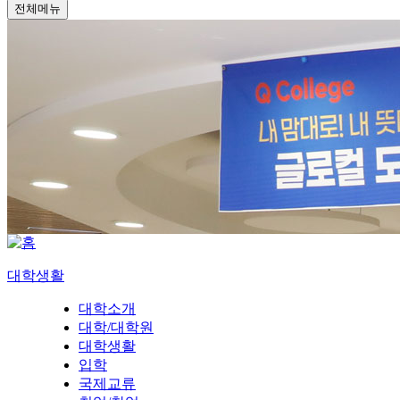
전체메뉴
대학생활
대학소개
대학/대학원
대학생활
입학
국제교류