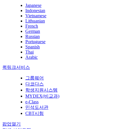
Japanese
Indonesian
Vietnamese
Lithuanian
French
German
Russian
Portuguese
Spanish
Thai
Arabic
퀵링크서비스
그룹웨어
다코다스
학생지원시스템
MYDEX(비교과)
e-Class
민석도서관
CBT시험
팝업열기