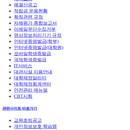
예결산공고
적립금 운용현황
학칙관련 규정
자체평가 종합보고서
이메일무단수집거부
영상정보처리기기 규정
인터넷증명발급(학부)
인터넷증명발급(대학원)
모바일학생증발급
국제학생증발급
IT서비스
대관시설 이용안내
대학재정알리미
대학재정회계센터
안전관리 매뉴얼
CBT시험
관련사이트 바로가기
교원초빙공고
개인정보보호 학습맵