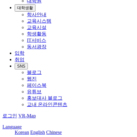
대학원
대학생활
학사안내
교육시스템
교육시설
학생활동
IT서비스
동서광장
입학
취업
SNS
블로그
웹진
페이스북
유튜브
홍보대사 블로그
교내 온라인콘텐츠
로그인
VR-Map
Language
Korean
English
Chinese