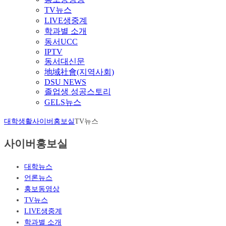
TV뉴스
LIVE생중계
학과별 소개
동서UCC
IPTV
동서대신문
地域社會(지역사회)
DSU NEWS
졸업생 성공스토리
GELS뉴스
대학생활
사이버홍보실
TV뉴스
사이버홍보실
대학뉴스
언론뉴스
홍보동영상
TV뉴스
LIVE생중계
학과별 소개