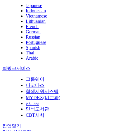
Japanese
Indonesian
Vietnamese
Lithuanian
French
German
Russian
Portuguese
Spanish
Thai
Arabic
퀵링크서비스
그룹웨어
다코다스
학생지원시스템
MYDEX(비교과)
e-Class
민석도서관
CBT시험
팝업열기