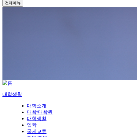
전체메뉴
대학생활
대학소개
대학/대학원
대학생활
입학
국제교류