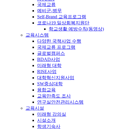
국제교류
예비군-병무
Self-Brand 교육프로그램
코로나19 일상회복지원단
학교생활 예방수칙(동영상)
교육시스템
다양한 국책사업 수행
국제교류 프로그램
글로벌캠퍼스
BDAD사업
미래형 대학
RISE사업
대학혁신지원사업
SW중심대학
융합교육
교육만족도 조사
연구실안전관리시스템
교육시설
미래형 강의실
시설소개
학생기숙사