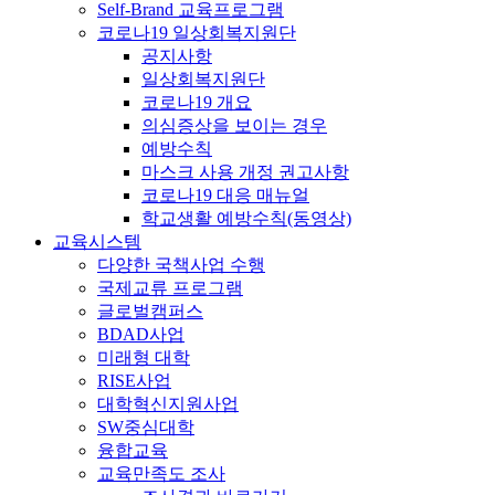
Self-Brand 교육프로그램
코로나19 일상회복지원단
공지사항
일상회복지원단
코로나19 개요
의심증상을 보이는 경우
예방수칙
마스크 사용 개정 권고사항
코로나19 대응 매뉴얼
학교생활 예방수칙(동영상)
교육시스템
다양한 국책사업 수행
국제교류 프로그램
글로벌캠퍼스
BDAD사업
미래형 대학
RISE사업
대학혁신지원사업
SW중심대학
융합교육
교육만족도 조사