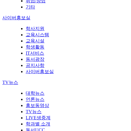
취업/창업
기타
사이버홍보실
학사지원
교육시스템
교육시설
학생활동
IT서비스
동서광장
공지사항
사이버홍보실
TV뉴스
대학뉴스
언론뉴스
홍보동영상
TV뉴스
LIVE생중계
학과별 소개
동서UCC