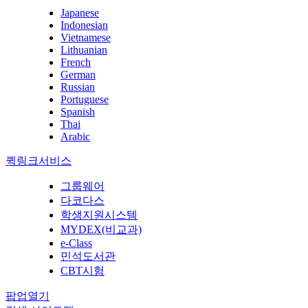
Japanese
Indonesian
Vietnamese
Lithuanian
French
German
Russian
Portuguese
Spanish
Thai
Arabic
퀵링크서비스
그룹웨어
다코다스
학생지원시스템
MYDEX(비교과)
e-Class
민석도서관
CBT시험
팝업열기