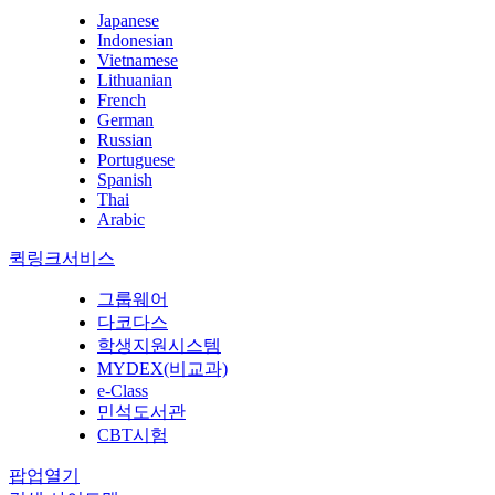
Japanese
Indonesian
Vietnamese
Lithuanian
French
German
Russian
Portuguese
Spanish
Thai
Arabic
퀵링크서비스
그룹웨어
다코다스
학생지원시스템
MYDEX(비교과)
e-Class
민석도서관
CBT시험
팝업열기