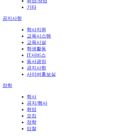
취업/창업
기타
공지사항
학사지원
교육시스템
교육시설
학생활동
IT서비스
동서광장
공지사항
사이버홍보실
장학
학사
공지/행사
취업
모집
장학
입찰