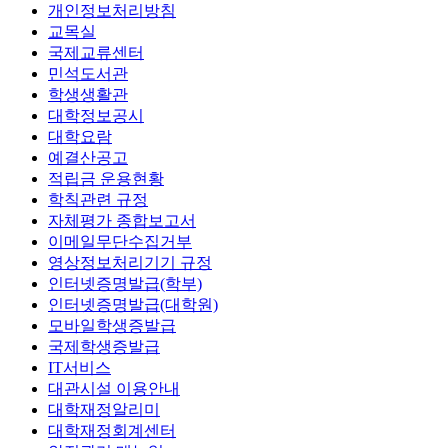
개인정보처리방침
교목실
국제교류센터
민석도서관
학생생활관
대학정보공시
대학요람
예결산공고
적립금 운용현황
학칙관련 규정
자체평가 종합보고서
이메일무단수집거부
영상정보처리기기 규정
인터넷증명발급(학부)
인터넷증명발급(대학원)
모바일학생증발급
국제학생증발급
IT서비스
대관시설 이용안내
대학재정알리미
대학재정회계센터