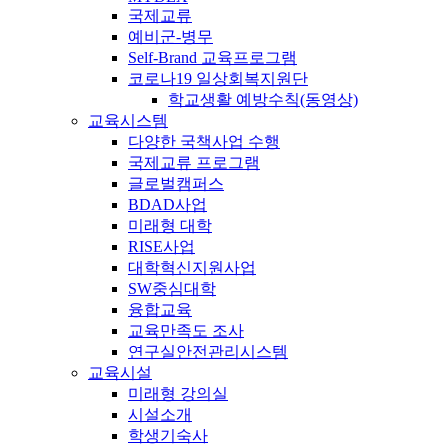
국제교류
예비군-병무
Self-Brand 교육프로그램
코로나19 일상회복지원단
학교생활 예방수칙(동영상)
교육시스템
다양한 국책사업 수행
국제교류 프로그램
글로벌캠퍼스
BDAD사업
미래형 대학
RISE사업
대학혁신지원사업
SW중심대학
융합교육
교육만족도 조사
연구실안전관리시스템
교육시설
미래형 강의실
시설소개
학생기숙사