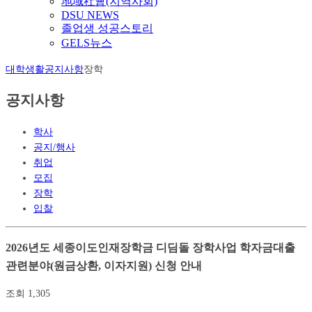
地域社會(지역사회)
DSU NEWS
졸업생 성공스토리
GELS뉴스
대학생활
공지사항
장학
공지사항
학사
공지/행사
취업
모집
장학
입찰
2026년도 세종이도인재장학금 디딤돌 장학사업 학자금대출
관련분야(원금상환, 이자지원) 신청 안내
조회
1,305