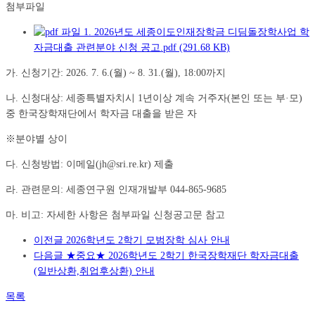
첨부파일
1. 2026년도 세종이도인재장학금 디딤돌장학사업 학
자금대출 관련분야 신청 공고.pdf (291.68 KB)
가. 신청기간: 2026. 7. 6.(월) ~ 8. 31.(월), 18:00까지
나. 신청대상: 세종특별자치시 1년이상 계속 거주자(본인 또는 부·모)
중 한국장학재단에서 학자금 대출을 받은 자
※분야별 상이
다. 신청방법: 이메일(jh@sri.re.kr) 제출
라. 관련문의: 세종연구원 인재개발부 044-865-9685
마. 비고: 자세한 사항은 첨부파일 신청공고문 참고
이전글
2026학년도 2학기 모범장학 심사 안내
다음글
★중요★ 2026학년도 2학기 한국장학재단 학자금대출
(일반상환,취업후상환) 안내
목록