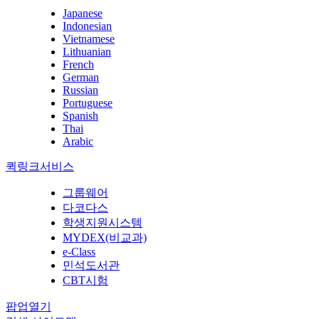
Japanese
Indonesian
Vietnamese
Lithuanian
French
German
Russian
Portuguese
Spanish
Thai
Arabic
퀵링크서비스
그룹웨어
다코다스
학생지원시스템
MYDEX(비교과)
e-Class
민석도서관
CBT시험
팝업열기