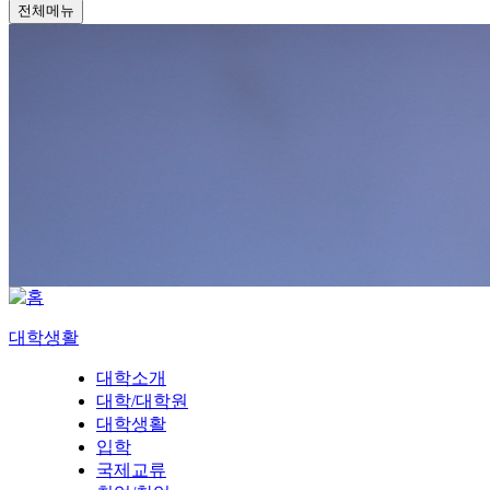
전체메뉴
대학생활
대학소개
대학/대학원
대학생활
입학
국제교류