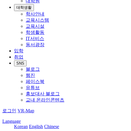
대학원
대학생활
학사안내
교육시스템
교육시설
학생활동
IT서비스
동서광장
입학
취업
SNS
블로그
웹진
페이스북
유튜브
홍보대사 블로그
교내 온라인콘텐츠
로그인
VR-Map
Language
Korean
English
Chinese