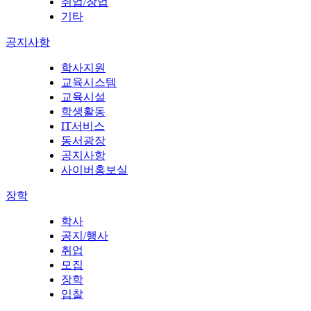
취업/창업
기타
공지사항
학사지원
교육시스템
교육시설
학생활동
IT서비스
동서광장
공지사항
사이버홍보실
장학
학사
공지/행사
취업
모집
장학
입찰