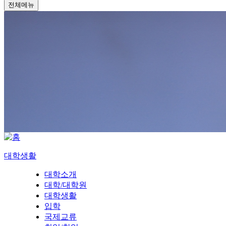
전체메뉴
대학생활
대학소개
대학/대학원
대학생활
입학
국제교류