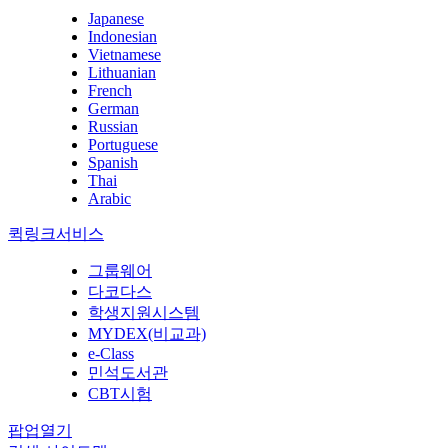
Japanese
Indonesian
Vietnamese
Lithuanian
French
German
Russian
Portuguese
Spanish
Thai
Arabic
퀵링크서비스
그룹웨어
다코다스
학생지원시스템
MYDEX(비교과)
e-Class
민석도서관
CBT시험
팝업열기