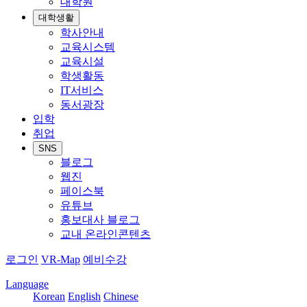
대학원
대학생활
학사안내
교육시스템
교육시설
학생활동
IT서비스
동서광장
입학
취업
SNS
블로그
웹진
페이스북
유튜브
홍보대사 블로그
교내 온라인콘텐츠
로그인
VR-Map
예비수강
Language
Korean
English
Chinese