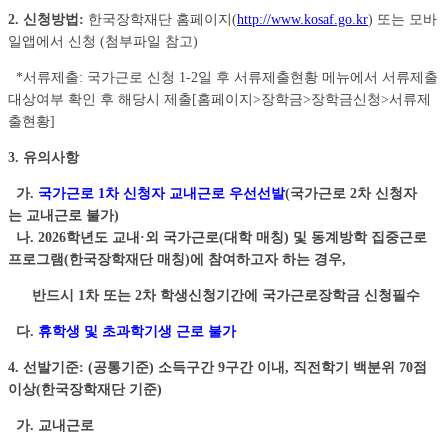
2. 신청방법:
한국장학재단 홈페이지(
http://www.kosaf.go.kr
) 또는 모바
일앱에서 신청 (첨부파일 참고)
*서류제출: 국가근로 신청 1-2일 후 서류제출현황 메뉴에서 서류제출
대상여부 확인 후 해당시 제출[홈페이지>장학금>장학금신청>서류제
출현황]
3. 유의사항
가.
국가근로 1차 신청자 교내근로 우선선발
(국가근로 2차 신청자
는 교내근로 불가)
나. 2026학년도 교내·외 국가근로(대학 매칭) 및 동계방학 집중근로
프로그램(한국장학재단 매칭)에 참여하고자 하는 경우,
반드시 1차 또는 2차 학생신청기간에 국가근로장학금 신청필수
다.
휴학생 및 초과학기생 근로 불가
4. 선발기준:
(공통기준) 소득구간 9구간 이내, 직전학기 백분위 70점
이상(한국장학재단 기준)
가. 교내근로