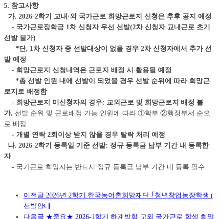
5. 참고사항
가. 2026-2학기 교내·외 국가근로 희망근로지 신청은 추후 공지 예정
- 국가근로장학금 1차 신청자 우선 선발(2차 신청자 교내근로 초기
선발 불가)
*단, 1차 신청자 중 선발대상이 없을 경우 2차 신청자에서 추가 선
발 예정
- 희망근로지 신청내역은 근로지 배정 시 활용될 예정
*총 선발 인원 내에 선발이 되었을 경우 선발 순위에 따라 희망근
로지로 배정함
- 희망근로지 미신청자의 경우: 교외근로 및
희망근로지 배정 불
가,
선발 순위 및 근로배정 가능 인원에 따라
①학부 ②행정부서 순으
로 배정
- 개별 연락 2회이상 받지 않을 경우 탈락 처리 예정
나. 2026-2학기 등록일 기준 선발: 정규 등록금 납부 기간 내 등록한
자
-
국가근로 희망자는 반드시 정규 등록금 납부 기간 내 등록 필수
이전글
2026년 2학기 한국농어촌희망재단 ｢청년창업농장학생｣
선발안내
다음글
★중요★ 2026-1학기 하계방학 교외 국가근로 학생 희망