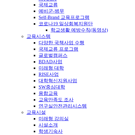
국제교류
예비군-병무
Self-Brand 교육프로그램
코로나19 일상회복지원단
학교생활 예방수칙(동영상)
교육시스템
다양한 국책사업 수행
국제교류 프로그램
글로벌캠퍼스
BDAD사업
미래형 대학
RISE사업
대학혁신지원사업
SW중심대학
융합교육
교육만족도 조사
연구실안전관리시스템
교육시설
미래형 강의실
시설소개
학생기숙사