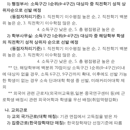
1) 행정부서: 소득구간 1순위(0~4구간) 대상자 중 직전학기 성적 상
위자순으로 선발 예정
(동점자처리기준)
1. 직전학기 이수평점 높은 순, 2. 직전학기 백분
위 높은 순, 3. 직전학기 이수학점 많은 순,
4. 소득구간 낮은 순, 5. 총 평점평균 높은 순
2) 학부사무실: 소득구간 1순위(0~4구간) 대상자 중 해당학부 학생
의 직전학기 성적 상위자 순으로 선발 예정
(동점자처리기준)
1. 직전학기 이수평점 높은 순, 2. 직전학기 백분
위 높은 순, 3. 직전학기 이수학점 많은 순,
4. 소득구간 낮은 순, 5. 총 평점평균 높은 순
** 단, 해당학부에 백분위 70점이상 소득구간 1순위(0~4구간)이내
에 대상자 없을 경우, 소득 6구간, 9구간까지 확대, 이후에도 선발 가능
한 학생이 없는 경우 소속 단과대학 학생 중 선발, 미래커리어대학 제
외
**
외국어 관련 근로지(외국어교육원,일본·중국연구센터 등)에 근
로학생 배정시 관련 외국어학과 학생을 우선 배정(취업역량강화)
나. 교외근로
1) 교외 국가근로(대학 매칭):
기관 면접에서 고득점을 받은 자
2) 집중근로(한국장학재단 매칭):
한국장학재단 선정기준에 따름