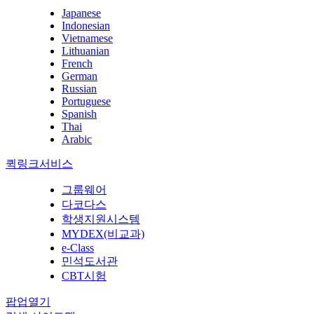
Japanese
Indonesian
Vietnamese
Lithuanian
French
German
Russian
Portuguese
Spanish
Thai
Arabic
퀵링크서비스
그룹웨어
다코다스
학생지원시스템
MYDEX(비교과)
e-Class
민석도서관
CBT시험
팝업열기