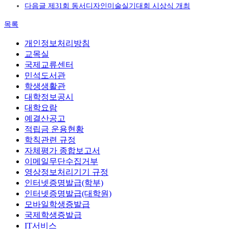
다음글
제31회 동서디자인미술실기대회 시상식 개최
목록
개인정보처리방침
교목실
국제교류센터
민석도서관
학생생활관
대학정보공시
대학요람
예결산공고
적립금 운용현황
학칙관련 규정
자체평가 종합보고서
이메일무단수집거부
영상정보처리기기 규정
인터넷증명발급(학부)
인터넷증명발급(대학원)
모바일학생증발급
국제학생증발급
IT서비스