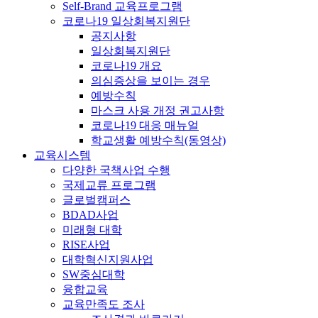
Self-Brand 교육프로그램
코로나19 일상회복지원단
공지사항
일상회복지원단
코로나19 개요
의심증상을 보이는 경우
예방수칙
마스크 사용 개정 권고사항
코로나19 대응 매뉴얼
학교생활 예방수칙(동영상)
교육시스템
다양한 국책사업 수행
국제교류 프로그램
글로벌캠퍼스
BDAD사업
미래형 대학
RISE사업
대학혁신지원사업
SW중심대학
융합교육
교육만족도 조사