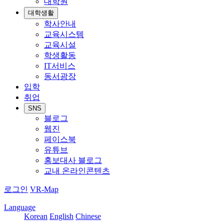
대학원
대학생활
학사안내
교육시스템
교육시설
학생활동
IT서비스
동서광장
입학
취업
SNS
블로그
웹진
페이스북
유튜브
홍보대사 블로그
교내 온라인콘텐츠
로그인
VR-Map
Language
Korean
English
Chinese