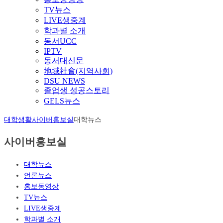
TV뉴스
LIVE생중계
학과별 소개
동서UCC
IPTV
동서대신문
地域社會(지역사회)
DSU NEWS
졸업생 성공스토리
GELS뉴스
대학생활
사이버홍보실
대학뉴스
사이버홍보실
대학뉴스
언론뉴스
홍보동영상
TV뉴스
LIVE생중계
학과별 소개