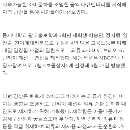
지속가능한 소비문화를 조명한 공익 다큐멘터리를 제작해
지역 방송을 통해 시민들에게 선보였다.
동서대학교 광고홍보학과 3학년 재학생 박승민, 정지원, 임
진슬, 찬미에체리툰으로 구성된 4인 팀은 고용노동부 미래
내일 일경험 사업의 일환으로 「의류 과소비에 브레이크,
빈티지 패션」 영상을 제작했다. 해당 작품은 MBC경남 시
청자참여프로그램 <보물상자>에 선정돼 6월 27일 방송됐
다.
이번 영상은 빠르게 소비되고 버려지는 의류가 환경에 미
치는 영향을 조명하고, 빈티지 패션과 의류 순환 문화를 대
안으로 제시하기 위해 기획됐다. 제작팀은 아름다운가게
김해구산점과 굿윌스토어 부산점, 지역 빈티지 의류 매장
등을 직접 취재하며 의류의 재사용 과정과 자원순환의 가