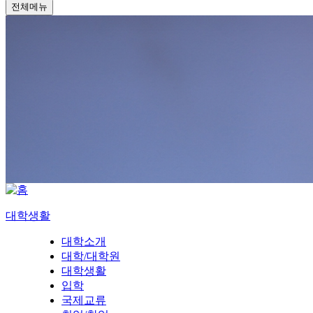
전체메뉴
대학생활
대학소개
대학/대학원
대학생활
입학
국제교류