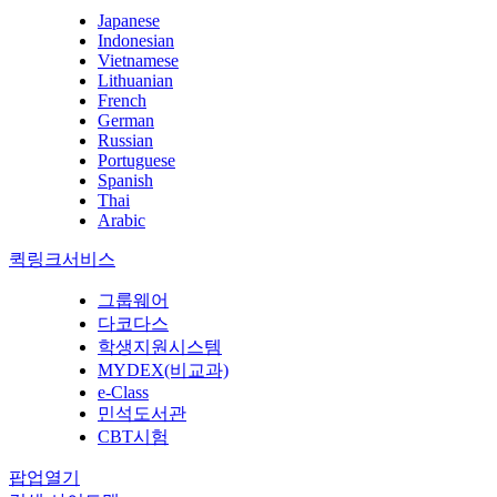
Japanese
Indonesian
Vietnamese
Lithuanian
French
German
Russian
Portuguese
Spanish
Thai
Arabic
퀵링크서비스
그룹웨어
다코다스
학생지원시스템
MYDEX(비교과)
e-Class
민석도서관
CBT시험
팝업열기