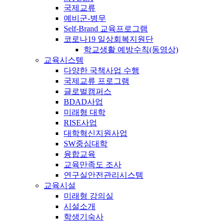
국제교류
예비군-병무
Self-Brand 교육프로그램
코로나19 일상회복지원단
학교생활 예방수칙(동영상)
교육시스템
다양한 국책사업 수행
국제교류 프로그램
글로벌캠퍼스
BDAD사업
미래형 대학
RISE사업
대학혁신지원사업
SW중심대학
융합교육
교육만족도 조사
연구실안전관리시스템
교육시설
미래형 강의실
시설소개
학생기숙사