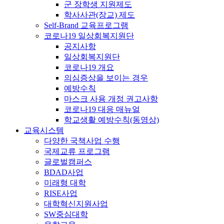
군 장학생 지원제도
학사사관(장교) 제도
Self-Brand 교육프로그램
코로나19 일상회복지원단
공지사항
일상회복지원단
코로나19 개요
의심증상을 보이는 경우
예방수칙
마스크 사용 개정 권고사항
코로나19 대응 매뉴얼
학교생활 예방수칙(동영상)
교육시스템
다양한 국책사업 수행
국제교류 프로그램
글로벌캠퍼스
BDAD사업
미래형 대학
RISE사업
대학혁신지원사업
SW중심대학