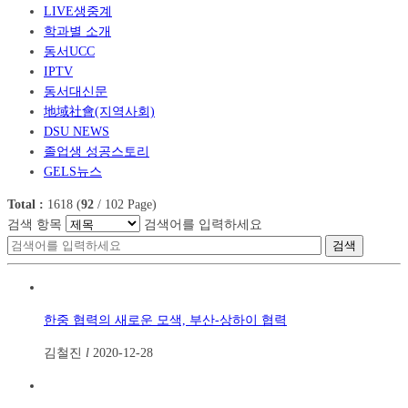
LIVE생중계
학과별 소개
동서UCC
IPTV
동서대신문
地域社會(지역사회)
DSU NEWS
졸업생 성공스토리
GELS뉴스
Total :
1618
(
92
/
102
Page)
검색 항목
검색어를 입력하세요
검색
한중 협력의 새로운 모색, 부산-상하이 협력
김철진
l
2020-12-28