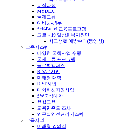
교직과정
MYDEX
국제교류
예비군-병무
Self-Brand 교육프로그램
코로나19 일상회복지원단
학교생활 예방수칙(동영상)
교육시스템
다양한 국책사업 수행
국제교류 프로그램
글로벌캠퍼스
BDAD사업
미래형 대학
RISE사업
대학혁신지원사업
SW중심대학
융합교육
교육만족도 조사
연구실안전관리시스템
교육시설
미래형 강의실