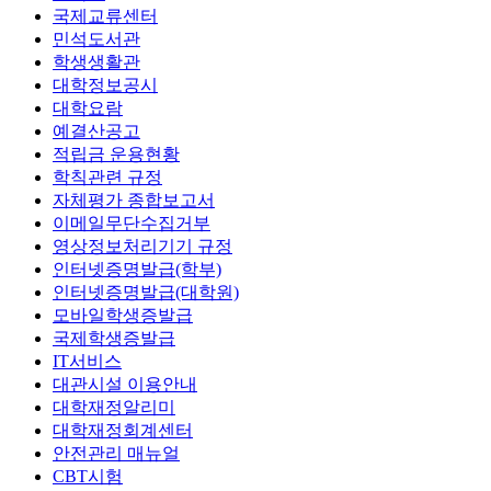
국제교류센터
민석도서관
학생생활관
대학정보공시
대학요람
예결산공고
적립금 운용현황
학칙관련 규정
자체평가 종합보고서
이메일무단수집거부
영상정보처리기기 규정
인터넷증명발급(학부)
인터넷증명발급(대학원)
모바일학생증발급
국제학생증발급
IT서비스
대관시설 이용안내
대학재정알리미
대학재정회계센터
안전관리 매뉴얼
CBT시험