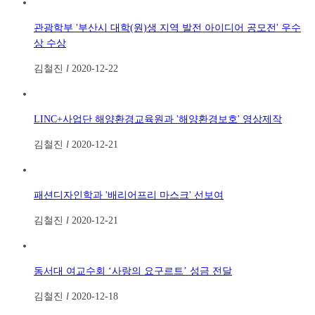
관광학부 '부산시 대학(원)생 지역 발전 아이디어 공모전' 우수
상 수상
김철진
l
2020-12-22
LINC+사업단 해양환경교육원과 '해양환경보호' 영상제작
김철진
l
2020-12-21
패션디자인학과 '배리어프리 마스크' 선보여
김철진
l
2020-12-21
동서대 여교수회 ‘사랑의 요구르트’ 성금 전달
김철진
l
2020-12-18