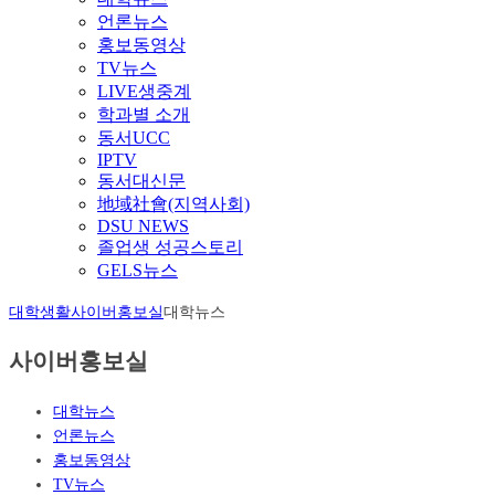
언론뉴스
홍보동영상
TV뉴스
LIVE생중계
학과별 소개
동서UCC
IPTV
동서대신문
地域社會(지역사회)
DSU NEWS
졸업생 성공스토리
GELS뉴스
대학생활
사이버홍보실
대학뉴스
사이버홍보실
대학뉴스
언론뉴스
홍보동영상
TV뉴스