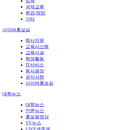
입학
국제교류
취업/창업
기타
사이버홍보실
학사지원
교육시스템
교육시설
학생활동
IT서비스
동서광장
공지사항
사이버홍보실
대학뉴스
대학뉴스
언론뉴스
홍보동영상
TV뉴스
LIVE생중계