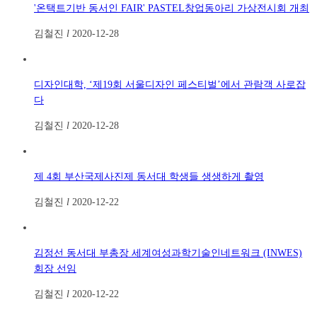
'온택트기반 동서인 FAIR' PASTEL창업동아리 가상전시회 개최
김철진
l
2020-12-28
디자인대학, ‘제19회 서울디자인 페스티벌’에서 관람객 사로잡
다
김철진
l
2020-12-28
제 4회 부산국제사진제 동서대 학생들 생생하게 촬영
김철진
l
2020-12-22
김정선 동서대 부총장 세계여성과학기술인네트워크 (INWES)
회장 선임
김철진
l
2020-12-22